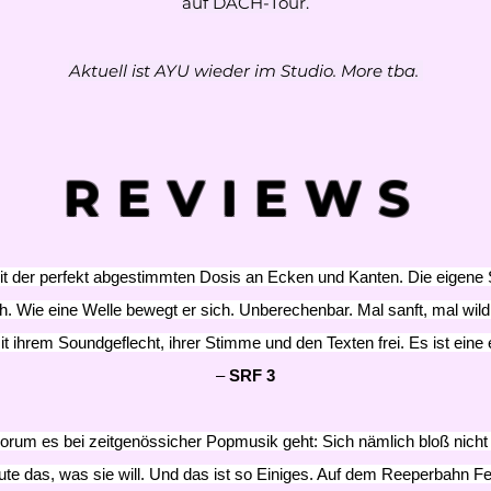
auf DACH-Tour.
Aktuell ist AYU wieder im Studio. More tba.
REVIEWS
der perfekt abgestimmten Dosis an Ecken und Kanten. Die eigene Spi
sch. Wie eine Welle bewegt er sich. Unberechenbar. Mal sanft, mal wild, 
t ihrem Soundgeflecht, ihrer Stimme und den Texten frei. Es ist eine
–
SRF 3
rum es bei zeitgenössicher Popmusik geht: Sich nämlich bloß nicht i
ute das, was sie will. Und das ist so Einiges. Auf dem Reeperbahn F