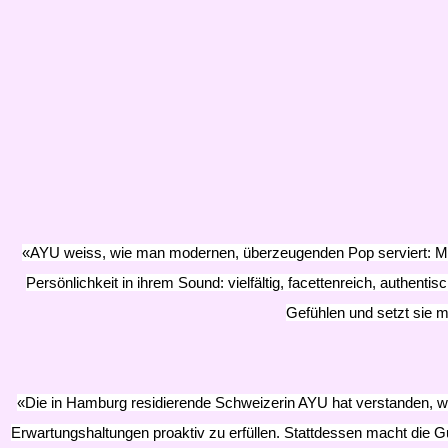
«AYU weiss, wie man modernen, überzeugenden Pop serviert: Mit 
Persönlichkeit in ihrem Sound: vielfältig, facettenreich, authenti
Gefühlen und setzt sie mi
«Die in Hamburg residierende Schweizerin AYU hat verstanden, wo
Erwartungshaltungen proaktiv zu erfüllen. Stattdessen macht die G