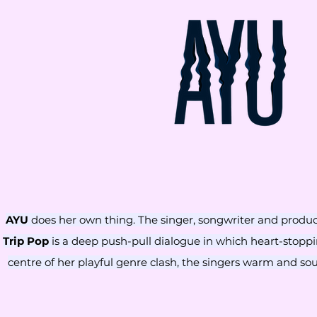
AYU
does her own thing.
The singer, songwriter and produc
Trip Pop
is a deep push-pull dialogue in which heart-stoppi
centre of her playful genre clash, the singers warm and so