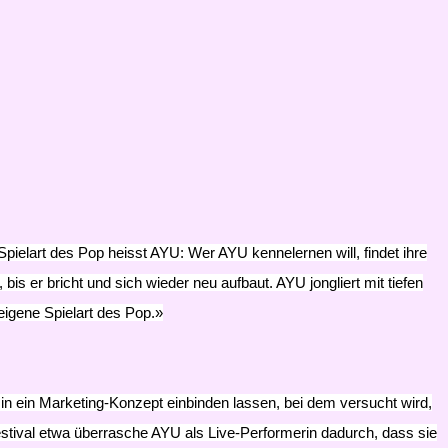
elart des Pop heisst AYU: Wer AYU kennelernen will, findet ihre
bis er bricht und sich wieder neu aufbaut. AYU jongliert mit tiefen
 eigene Spielart des Pop.»
n ein Marketing-Konzept einbinden lassen, bei dem versucht wird,
estival etwa überrasche AYU als Live-Performerin dadurch, dass sie