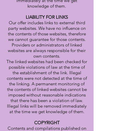
immediately at the time we get
knowledge of them.
LIABILITY FOR LINKS
Our offer includes links to external third
party websites. We have no influence on
the contents of those websites, therefore
we cannot guarantee for those contents.
Providers or administrators of linked
websites are always responsible for their
own contents.
The linked websites had been checked for
possible violations of law at the time of
the establishment of the link. Illegal
contents were not detected at the time of
the linking. A permanent monitoring of
the contents of linked websites cannot be
imposed without reasonable indications
that there has been a violation of law.
Illegal links will be removed immediately
at the time we get knowledge of them.
COPYRIGHT
Contents and compilations published on