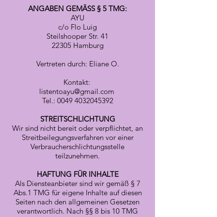
ANGABEN GEMÄSS § 5 TMG:
AYU
c/o Flo Luig
Steilshooper Str. 41
22305 Hamburg
Vertreten durch: Eliane O.
Kontakt:
listentoayu@gmail.com
Tel.:
0049 4032045392
STREITSCHLICHTUNG
Wir sind nicht bereit oder verpflichtet, an
Streitbeilegungsverfahren vor einer
Verbraucherschlichtungsstelle
teilzunehmen.
HAFTUNG FÜR INHALTE
Als Diensteanbieter sind wir gemäß § 7
Abs.1 TMG für eigene Inhalte auf diesen
Seiten nach den allgemeinen Gesetzen
verantwortlich. Nach §§ 8 bis 10 TMG